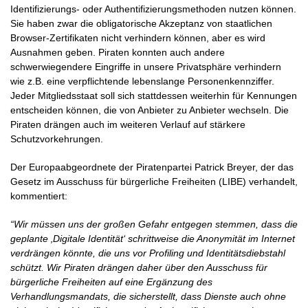
Identifizierungs- oder Authentifizierungsmethoden nutzen können.
Sie haben zwar die obligatorische Akzeptanz von staatlichen
Browser-Zertifikaten nicht verhindern können, aber es wird
Ausnahmen geben. Piraten konnten auch andere
schwerwiegendere Eingriffe in unsere Privatsphäre verhindern
wie z.B. eine verpflichtende lebenslange Personenkennziffer.
Jeder Mitgliedsstaat soll sich stattdessen weiterhin für Kennungen
entscheiden können, die von Anbieter zu Anbieter wechseln. Die
Piraten drängen auch im weiteren Verlauf auf stärkere
Schutzvorkehrungen.
Der Europaabgeordnete der Piratenpartei Patrick Breyer, der das
Gesetz im Ausschuss für bürgerliche Freiheiten (LIBE) verhandelt,
kommentiert:
“Wir müssen uns der großen Gefahr entgegen stemmen, dass die
geplante ‚Digitale Identität‘ schrittweise die Anonymität im Internet
verdrängen könnte, die uns vor Profiling und Identitätsdiebstahl
schützt. Wir Piraten drängen daher über den Ausschuss für
bürgerliche Freiheiten auf eine Ergänzung des
Verhandlungsmandats, die sicherstellt, dass Dienste auch ohne