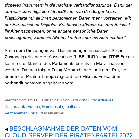
sicheres Instrument in die nächste Verhandlungsrunde. Dank der
europäischen digitalen Identität müssen die Bürger keine
Plastikkarte mit all ihren persönlichen Daten mehr vorzeigen. Mit
der Europäischen Digitalen Brieftasche können sie zum Beispiel
ihr Alter nachweisen, ohne andere persönliche Daten
preiszugeben, wenn sie Alkohol kaufen oder ein Auto mieten.”
Nach dem Hinzufügen von Bestimmungen in ausschließlicher
Zuständigkeit anderer Ausschüsse (LIBE, JURI) zum ITRE-Bericht
könnte das Mandat des Parlaments bereits im März finalisiert
werden. Danach folgen Trilog-Verhandlungen mit dem Rat, bei
denen der Piraten-Europaabgeordnete Mikuláš Peksa dem
Verhandlungsteam angehören wird.
Veröffentlicht am
11. Februar 2023
von
Lars Wind
unter
Aktuelles
,
Datenschutz
,
Europa
,
Grundrechte
,
Topthema
.
Permanenter Link
zu diesem Artikel.
BESCHLAGNAHME DER DATEN VOM
◀
CLOUD-SERVER DER PIRATENPARTEI 2022