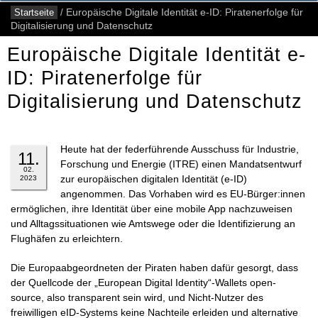
Startseite
/
Europäische Digitale Identität e-ID: Piratenerfolge für
Digitalisierung und Datenschutz
Europäische Digitale Identität e-
ID: Piratenerfolge für
Digitalisierung und Datenschutz
Heute hat der federführende Ausschuss für Industrie,
11.
Forschung und Energie (ITRE) einen Mandatsentwurf
02.
zur europäischen digitalen Identität (e-ID)
2023
angenommen. Das Vorhaben wird es EU-Bürger:innen
ermöglichen, ihre Identität über eine mobile App nachzuweisen
und Alltagssituationen wie Amtswege oder die Identifizierung an
Flughäfen zu erleichtern.
Die Europaabgeordneten der Piraten haben dafür gesorgt, dass
der Quellcode der „European Digital Identity“-Wallets open-
source, also transparent sein wird, und Nicht-Nutzer des
freiwilligen eID-Systems keine Nachteile erleiden und alternative