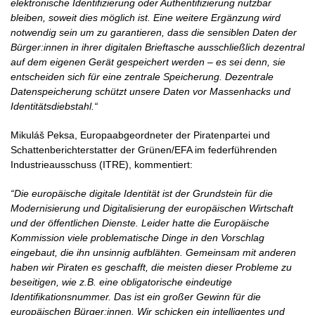
elektronische Identifizierung oder Authentifizierung nutzbar
bleiben, soweit dies möglich ist. Eine weitere Ergänzung wird
notwendig sein um zu garantieren, dass die sensiblen Daten der
Bürger:innen in ihrer digitalen Brieftasche ausschließlich dezentral
auf dem eigenen Gerät gespeichert werden – es sei denn, sie
entscheiden sich für eine zentrale Speicherung. Dezentrale
Datenspeicherung schützt unsere Daten vor Massenhacks und
Identitätsdiebstahl.“
Mikuláš Peksa, Europaabgeordneter der Piratenpartei und
Schattenberichterstatter der Grünen/EFA im federführenden
Industrieausschuss (ITRE), kommentiert:
“Die europäische digitale Identität ist der Grundstein für die
Modernisierung und Digitalisierung der europäischen Wirtschaft
und der öffentlichen Dienste. Leider hatte die Europäische
Kommission viele problematische Dinge in den Vorschlag
eingebaut, die ihn unsinnig aufblähten. Gemeinsam mit anderen
haben wir Piraten es geschafft, die meisten dieser Probleme zu
beseitigen, wie z.B. eine obligatorische eindeutige
Identifikationsnummer. Das ist ein großer Gewinn für die
europäischen Bürger:innen. Wir schicken ein intelligentes und