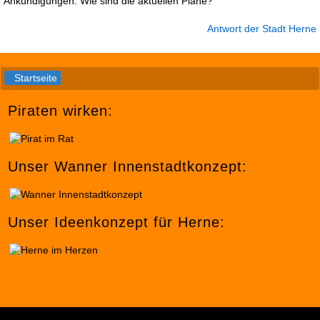
Ankündigungen. Wie sind die aktuellen Pläne?
Antwort der Stadt Herne
Startseite
Piraten wirken:
Unser Wanner Innenstadtkonzept:
Unser Ideenkonzept für Herne: