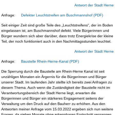
Antwort der Stadt Herne
Anfrage:
Defekter Leuchtstreifen am Buschmannshof
Seit einiger Zeit sind große Teile des „Leuchtstreifens“, der im Boden
eingelassen ist, am Buschmannshof defekt. Viele Bürgerinnen und
Bürger wundern sich aber darüber, dass trotz Energiekrise der kleine
Teil, der noch funktioniert auch in den Nachmittagsstunden leuchtet.
Antwort der Stadt Herne
Anfrage:
Baustelle Rhein-Herne-Kanal
Die Sperrung durch die Baustelle am Rhein-Herne Kanal ist seit
unzähligen Monaten ein Ärgernis für die Bürgerinnen und Bürger
unserer Stadt. Im laufenden Jahr stellte ich bereits zwei Anfragen zu
diesem Thema. Auch wenn die Zuständigkeit der Baustelle nicht im
Verantwortungsbereich der Stadt Herne liegt, erwarten die
Bürgerinnen und Bürger ein stärkeres Engagement seitens der
Verwaltung um den Druck auf den Bauherr zu erhöhen. Aus den
Antworten meiner Anfrage vom 15.03.2022 ergeben sich nun weitere
Fragen, da sieben Monate ohne erkennbaren Fortschritt vergangen