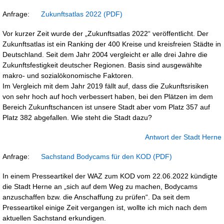
Anfrage:
Zukunftsatlas 2022
Vor kurzer Zeit wurde der „Zukunftsatlas 2022“ veröffentlicht. Der
Zukunftsatlas ist ein Ranking der 400 Kreise und kreisfreien Städte in
Deutschland. Seit dem Jahr 2004 vergleicht er alle drei Jahre die
Zukunftsfestigkeit deutscher Regionen. Basis sind ausgewählte
makro- und sozialökonomische Faktoren.
Im Vergleich mit dem Jahr 2019 fällt auf, dass die Zukunftsrisiken
von sehr hoch auf hoch verbessert haben, bei den Plätzen im dem
Bereich Zukunftschancen ist unsere Stadt aber vom Platz 357 auf
Platz 382 abgefallen. Wie steht die Stadt dazu?
Antwort der Stadt Herne
Anfrage:
Sachstand Bodycams für den KOD
In einem Presseartikel der WAZ zum KOD vom 22.06.2022 kündigte
die Stadt Herne an „sich auf dem Weg zu machen, Bodycams
anzuschaffen bzw. die Anschaffung zu prüfen“. Da seit dem
Presseartikel einige Zeit vergangen ist, wollte ich mich nach dem
aktuellen Sachstand erkundigen.