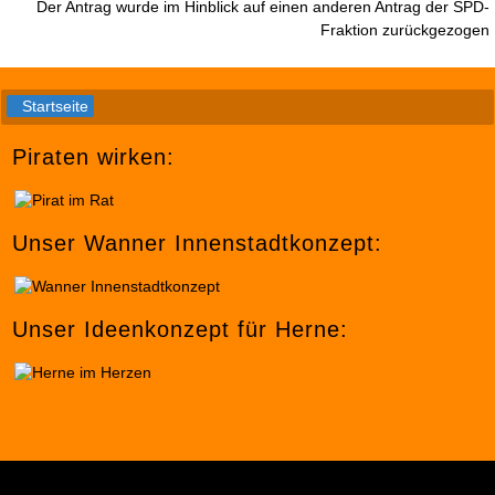
Der Antrag wurde im Hinblick auf einen anderen Antrag der SPD-
Fraktion zurückgezogen
Startseite
Piraten wirken:
Unser Wanner Innenstadtkonzept:
Unser Ideenkonzept für Herne: