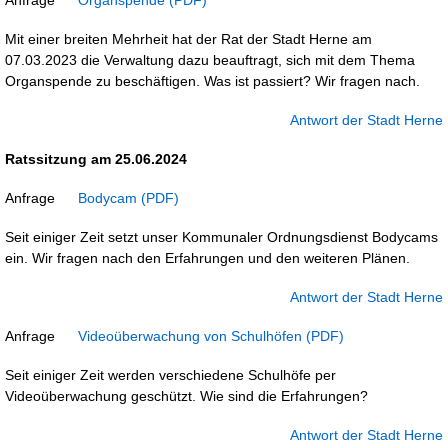
Anfrage
Organspende
Mit einer breiten Mehrheit hat der Rat der Stadt Herne am
07.03.2023 die Verwaltung dazu beauftragt, sich mit dem Thema
Organspende zu beschäftigen. Was ist passiert? Wir fragen nach.
Antwort der Stadt Herne
Ratssitzung am 25.06.2024
Anfrage
Bodycam
Seit einiger Zeit setzt unser Kommunaler Ordnungsdienst Bodycams
ein. Wir fragen nach den Erfahrungen und den weiteren Plänen.
Antwort der Stadt Herne
Anfrage
Videoüberwachung von Schulhöfen
Seit einiger Zeit werden verschiedene Schulhöfe per
Videoüberwachung geschützt. Wie sind die Erfahrungen?
Antwort der Stadt Herne