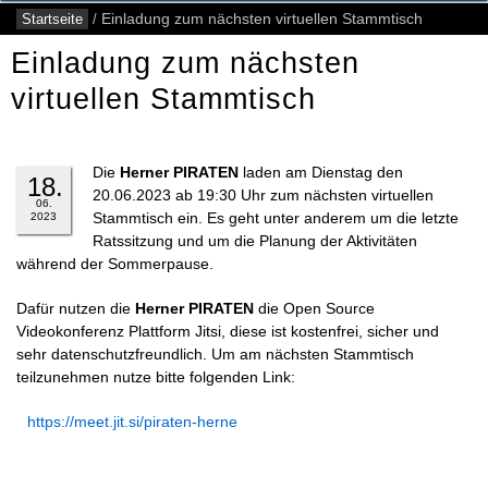
Startseite
/
Einladung zum nächsten virtuellen Stammtisch
Einladung zum nächsten
virtuellen Stammtisch
Die
Herner PIRATEN
laden am Dienstag den
18.
20.06.2023 ab 19:30 Uhr zum nächsten virtuellen
06.
Stammtisch ein. Es geht unter anderem um die letzte
2023
Ratssitzung und um die Planung der Aktivitäten
während der Sommerpause.
Dafür nutzen die
Herner PIRATEN
die Open Source
Videokonferenz Plattform Jitsi, diese ist kostenfrei, sicher und
sehr datenschutzfreundlich. Um am nächsten Stammtisch
teilzunehmen nutze bitte folgenden Link:
https://meet.jit.si/piraten-herne