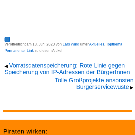
Veröffentlicht am
18. Juni 2023
von
Lars Wind
unter
Aktuelles
,
Topthema
.
Permanenter Link
zu diesem Artikel.
Vorratsdatenspeicherung: Rote Linie gegen
◀
Speicherung von IP-Adressen der BürgerInnen
Tolle Großprojekte ansonsten
Bürgerservicewüste
▶
Piraten wirken: