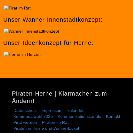
Unser Wanner Innenstadtkonzept:
Unser Ideenkonzept für Herne:
Piraten-Herne | Klarmachen zum
Ändern!
Datenschutz
Impressum
kalender
Kommunalwahl 2025
Kommunikationskanäle
Kontakt
Pirat werden
Piraten im Rat
Piraten in Herne und Wanne-Eickel