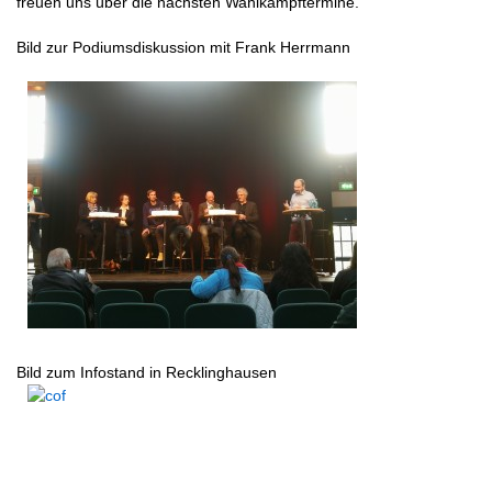
freuen uns über die nächsten Wahlkampftermine.
Bild zur Podiumsdiskussion mit Frank Herrmann
Bild zum Infostand in Recklinghausen