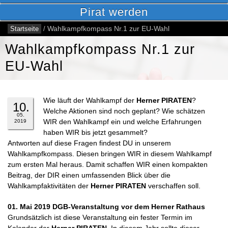
Pirat werden
Startseite
/
Wahlkampfkompass Nr.1 zur EU-Wahl
Wahlkampfkompass Nr.1 zur
EU-Wahl
Wie läuft der Wahlkampf der
Herner PIRATEN
?
10.
Welche Aktionen sind noch geplant? Wie schätzen
05.
WIR den Wahlkampf ein und welche Erfahrungen
2019
haben WIR bis jetzt gesammelt?
Antworten auf diese Fragen findest DU in unserem
Wahlkampfkompass. Diesen bringen WIR in diesem Wahlkampf
zum ersten Mal heraus. Damit schaffen WIR einen kompakten
Beitrag, der DIR einen umfassenden Blick über die
Wahlkampfaktivitäten der
Herner PIRATEN
verschaffen soll.
01. Mai 2019 DGB-Veranstaltung vor dem Herner Rathaus
Grundsätzlich ist diese Veranstaltung ein fester Termin im