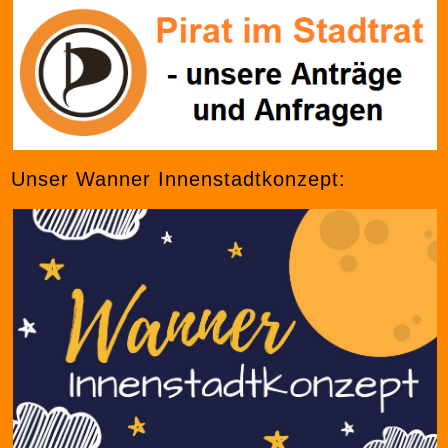
Unser Wanner Innenstadtkonzept: