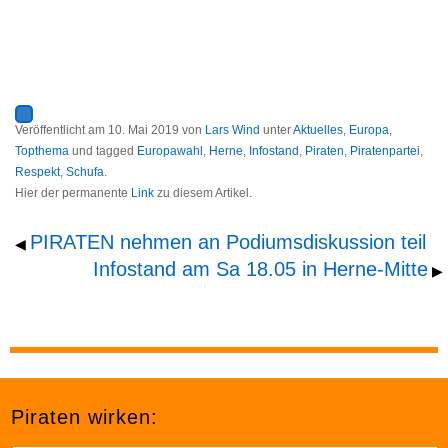
Veröffentlicht am
10. Mai 2019
von
Lars Wind
unter
Aktuelles
,
Europa
,
Topthema
und tagged
Europawahl
,
Herne
,
Infostand
,
Piraten
,
Piratenpartei
,
Respekt
,
Schufa
.
Hier der permanente
Link
zu diesem Artikel.
PIRATEN nehmen an Podiumsdiskussion teil
◀
Infostand am Sa 18.05 in Herne-Mitte
▶
Piraten wirken: