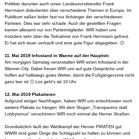
Politiker darunter auch unser Landesvorsitzender Frank
Herrmann diskutierten über verschiedene Themen in Europa. Im
Publikum saßen leider fast nur Anhänger der verschiedenen
Parteien. Dies war sehr schade. Auch die gestellten Fragen
kamen allesamt nur von Parteimitglieder. WIR haben uns
trotzdem sehr über die Teilnahme von Frank Herrmann gefreut.
Er hat sich teuer verkauft und eine gute Figur abgegeben. 🙂
11. Mai 2019 Infostand in Wanne auf der Hauptstr.
Am morgigen Samstag veranstalten WIR einen Infostand in der
Wanner-City. Dabei freuen WIR uns auf gute Gespräche und
hoffen auf halbwegs gutes Wetter, damit die Fußgängerzone nicht
ganz leer ist 🙂 Los geht’s ab 10 Uhr.
12. Mai 2019 Plakatieren
Aufgrund einiger Nachfragen, haben WIR uns entschlossen noch
weitere Plakate zu hängen. Mit dem Slogan „Transparenz statt
Lobbyismus“ verschönern WIR noch einmal die Herner Straßen.
Grundsätzlich läuft der Wahlkampf der Herner PIRATEN gut.
WWIR sind guter Dinge die Schlagzahl so halten zu können und