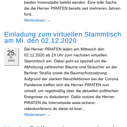
beiden Innenstädte belebt werden. Eine tolle Sache,
die die Herner PIRATEN bereits seit mehreren Jahren
ford...
Weiterlesen
→
Einladung zum virtuellen Stammtisch
am Mi. den 02.12.2020
Die Herner PIRATEN laden am Mittwoch den
25.
02.12.2020 ab 19 Uhr zum nächsten virtuellen
11.
Stammtisch ein. Dabei geht es speziell um die
2020
Abholzung zahlreicher Bäume und Sträucher an der
Berliner Straße sowie die Baumschutzsatzung.
Aufgrund der starken Neuinfektionen bei der Corona
Pandemie treffen sich die Herner PIRATEN nun
virtuell, um regelmäßig über die aktuellen politischen
Ereignisse zu diskutieren. Dafür nutzen die Herner
PIRATEN die Internetseite www.sichere-
videokonferenz.de diese ist kost...
Weiterlesen
→