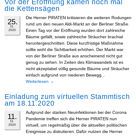
Vor der Eröffnung kamen noch mal
die Kettensägen
Die Herner PIRATEN kritisieren die weiteren Rodungen
25.
rund um den neuen Aldi-Markt an der Berliner Straße.
11.
Einen Tag vor der Eröffnung wurden dort zahlreiche
2020
Bäume gefällt, sowie zahlreiche Sträucher brachial
heruntergeschnitten. Diese kurzfristige Maßnahme
sollte wohl die Sichtbarkeit erhöhen. Der Markt war
von der Berliner Straße aus anscheinend nicht gut
genug zu sehen. In Zeiten des Klimawandels ist es
nicht akzeptabel völlig gesunde Bäume und Sträucher
einfach aufgrund von niederen Bewegg...
Weiterlesen
→
Einladung zum virtuellen Stammtisch
am 18.11.2020
Aufgrund der starken Neuinfektionen bei der Corona
11.
Pandemie treffen sich die Herner PIRATEN nun
11.
virtuell, um regelmäßig über die aktuellen politischen
2020
Ereignisse zu diskutieren. Dafür nutzen die Herner