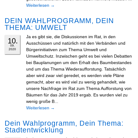
Weiterlesen
→
DEIN WAHLPROGRAMM, DEIN
THEMA: UMWELT
Ja es gibt sie, die Diskussionen im Rat, in den
10.
Ausschüssen und natürlich mit den Verbänden und
09.
Bürgerinitiativen zum Thema Umwelt und
2020
Umweltschutz. Inzwischen geht es bei vielen Debatten
bei Bauplanungen um den Erhalt des Baumbestandes
und um das Thema Wiederaufforstung. Tatsächlich
aber wird zwar viel geredet, es werden viele Pläne
gemacht, aber es wird viel zu wenig gehandelt, wie
unsere Nachfrage im Rat zum Thema Aufforstung von
Bäumen für das Jahr 2019 ergab. Es wurden viel zu
wenig große B...
Weiterlesen
→
Dein Wahlprogramm, Dein Thema:
Stadtentwicklung