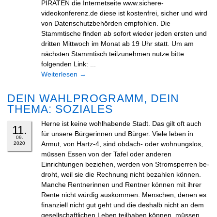
PIRATEN die Internetseite www.sichere-
videokonferenz.de diese ist kostenfrei, sicher und wird
von Datenschutzbehörden empfohlen. Die
Stammtische finden ab sofort wieder jeden ersten und
dritten Mittwoch im Monat ab 19 Uhr statt. Um am
nächsten Stammtisch teilzunehmen nutze bitte
folgenden Link: ...
Weiterlesen
→
DEIN WAHLPROGRAMM, DEIN
THEMA: SOZIALES
Herne ist keine wohlhabende Stadt. Das gilt oft auch
11.
für unsere Bürgerinnen und Bürger. Viele leben in
09.
Armut, von Hartz-4, sind obdach- oder wohnungslos,
2020
müssen Essen von der Tafel oder anderen
Einrichtungen beziehen, werden von Stromsperren be-
droht, weil sie die Rechnung nicht bezahlen können.
Manche Rentnerinnen und Rentner können mit ihrer
Rente nicht würdig auskommen. Menschen, denen es
finanziell nicht gut geht und die deshalb nicht an dem
gesellschaftlichen Leben teilhaben können, müssen ...