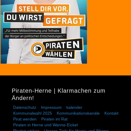
Piraten-Herne | Klarmachen zum
Ändern!
Datenschutz
Impressum
kalender
Kommunalwahl 2025
Kommunikationskanäle
Kontakt
Pirat werden
Piraten im Rat
Piraten in Herne und Wanne-Eickel
Piraten wirken – Unsere Ziele für Herne und Wanne-