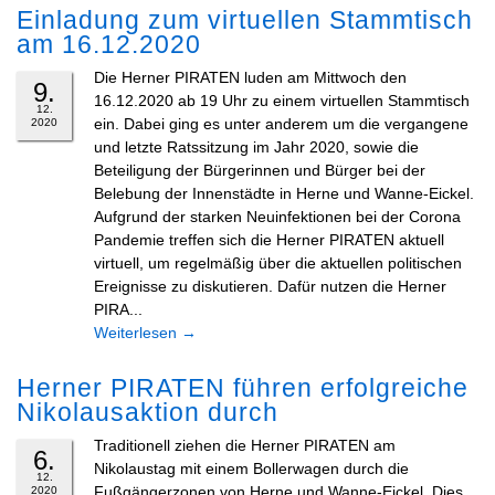
Einladung zum virtuellen Stammtisch
am 16.12.2020
Die Herner PIRATEN luden am Mittwoch den
9.
16.12.2020 ab 19 Uhr zu einem virtuellen Stammtisch
12.
ein. Dabei ging es unter anderem um die vergangene
2020
und letzte Ratssitzung im Jahr 2020, sowie die
Beteiligung der Bürgerinnen und Bürger bei der
Belebung der Innenstädte in Herne und Wanne-Eickel.
Aufgrund der starken Neuinfektionen bei der Corona
Pandemie treffen sich die Herner PIRATEN aktuell
virtuell, um regelmäßig über die aktuellen politischen
Ereignisse zu diskutieren. Dafür nutzen die Herner
PIRA...
Weiterlesen
→
Herner PIRATEN führen erfolgreiche
Nikolausaktion durch
Traditionell ziehen die Herner PIRATEN am
6.
Nikolaustag mit einem Bollerwagen durch die
12.
Fußgängerzonen von Herne und Wanne-Eickel. Dies
2020