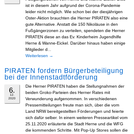
ist in diesem Jahr aufgrund der Corona-Pandemie
leider nicht möglich. Wie schon bei der diesjährigen
Oster-Aktion brauchten die Herner PIRATEN also eine
gute Alternative. Anstatt die 150 Nikoläuse in den
Fußgängerzonen zu verteilen, spendeten die Herner
PIRATEN diese an das Ev. Kinderheim Jugendhilfe
Herne & Wanne-Eickel. Darüber hinaus haben einige
Mitglieder d...
Weiterlesen
→
PIRATEN fordern Bürgerbeteiligung
bei der Innenstadtförderung
Die Herner PIRATEN haben die Stellungnahmen der
6.
beiden Groko-Parteien des Herner Rates mit
12.
Verwunderung aufgenommen. In verschiedenen
2020
Pressemitteilungen freute man sich, über die vom
Land NRW bereitgestellten Förderungen und feierte
sich dafür selber. In einem weiteren Presseartikel vom
25.11.2020 erläuterte die Stadt Herne und die WFG
die kommenden Schritte. Mit Pop-Up Stores sollen die