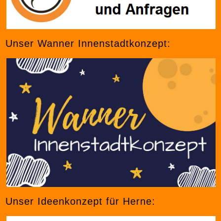
Unser Wanner Innenstadtkonzept:
Unser Ideenkonzept für Herne: