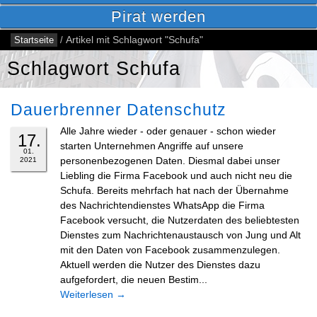
Pirat werden
Startseite
/
Artikel mit Schlagwort "Schufa"
Schlagwort Schufa
Dauerbrenner Datenschutz
Alle Jahre wieder - oder genauer - schon wieder
17.
starten Unternehmen Angriffe auf unsere
01.
personenbezogenen Daten. Diesmal dabei unser
2021
Liebling die Firma Facebook und auch nicht neu die
Schufa. Bereits mehrfach hat nach der Übernahme
des Nachrichtendienstes WhatsApp die Firma
Facebook versucht, die Nutzerdaten des beliebtesten
Dienstes zum Nachrichtenaustausch von Jung und Alt
mit den Daten von Facebook zusammenzulegen.
Aktuell werden die Nutzer des Dienstes dazu
aufgefordert, die neuen Bestim...
Weiterlesen
→