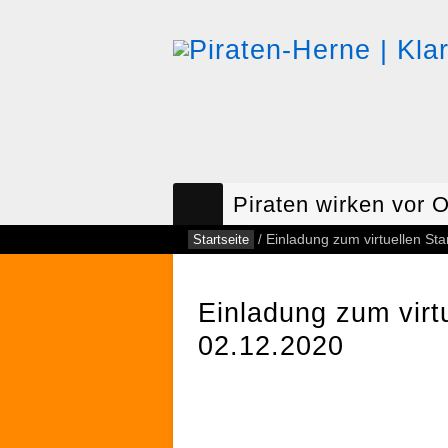
Piraten wirken vor O
Startseite
/
Einladung zum virtuellen St
Einladung zum virt
02.12.2020