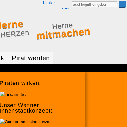
Facebook
Twitter
RSS
Suche
nach:
Feed
erne
Herne
mitmachen
 HERZen
kt
Pirat werden
Piraten wirken:
Unser Wanner
Innenstadtkonzept: