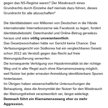
gegen das NS-Regime waren? Der Missbrauch eines
Grundrechts durch Einzelne darf niemals dazu führen, dieses
Grundrecht für alle abzuschaffen!“
Die Identitätsdaten von Millionen von Deutschen in die Hände
internationaler Internetkonzerne wie Facebook zu legen, fordert
Identitätsdiebstahl, Datenhandel und Online-Betrug geradezu
heraus und wäre
völlig unverantwortlich
.
Das Gesetzesvorhaben hätte vor Gericht keine Chance: Das
Verfassungsgericht von Südkorea hat ein vergleichbares Gesetz
schon 2012 als Verstoß gegen das Recht auf freie
Meinungsäußerung verworfen.
Die konsequente Verfolgung von Hasskriminalität ist der richtige
Weg und in aller Regel auch ohne Klarnamenszwang möglich,
weil Nutzer bei jeder erneuten Anmeldung identifizierbare Spuren
hinterlassen.
Im Übrigen haben wissenschaftliche Untersuchungen die
Behauptung, dass die Anonymität der Nutzer für den Missbrauch
der Meinungsfreiheit verantwortlich sei, längst widerlegt.
Demnach führt ein Klarnamenszwang eher zu mehr
Aggression.