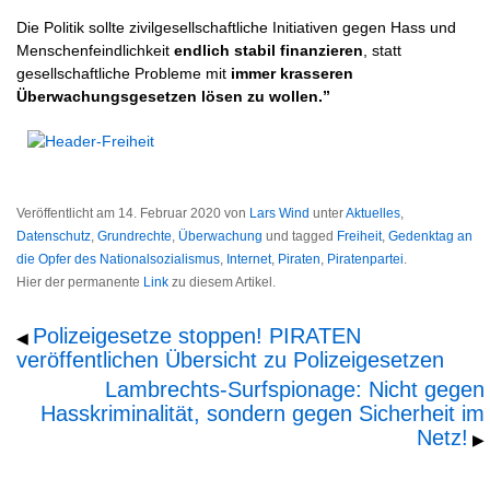
Die Politik sollte zivilgesellschaftliche Initiativen gegen Hass und
Menschenfeindlichkeit
endlich stabil finanzieren
, statt
gesellschaftliche Probleme mit
immer krasseren
Überwachungsgesetzen lösen zu wollen.”
Veröffentlicht am
14. Februar 2020
von
Lars Wind
unter
Aktuelles
,
Datenschutz
,
Grundrechte
,
Überwachung
und tagged
Freiheit
,
Gedenktag an
die Opfer des Nationalsozialismus
,
Internet
,
Piraten
,
Piratenpartei
.
Hier der permanente
Link
zu diesem Artikel.
Polizeigesetze stoppen! PIRATEN
◀
veröffentlichen Übersicht zu Polizeigesetzen
Lambrechts-Surfspionage: Nicht gegen
Hasskriminalität, sondern gegen Sicherheit im
Netz!
▶