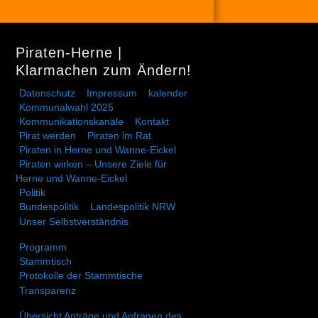
Piraten-Herne |
Klarmachen zum Ändern!
Datenschutz
Impressum
kalender
Kommunalwahl 2025
Kommunikationskanäle
Kontakt
Pirat werden
Piraten im Rat
Piraten in Herne und Wanne-Eickel
Piraten wirken – Unsere Ziele für
Herne und Wanne-Eickel
Politik
Bundespolitik
Landespolitik NRW
Unser Selbstverständnis
Programm
Stammtisch
Protokolle der Stammtische
Transparenz
Übersicht Anträge und Anfragen des