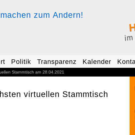
H
im
rt
Politik
Transparenz
Kalender
Konta
tuellen Stammtisch am 28.04.2021
sten virtuellen Stammtisch