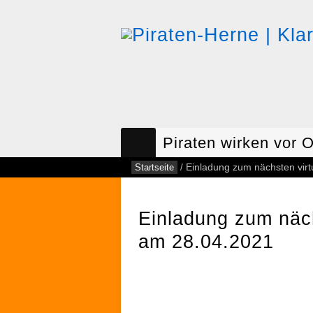
Piraten wirken vor O
Startseite
/
Einladung zum nächsten vir
Einladung zum näch
am 28.04.2021