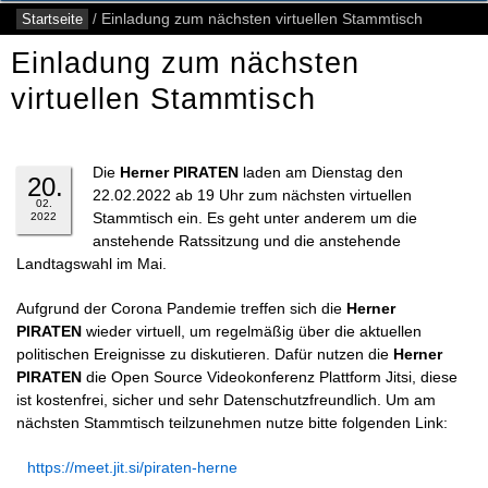
Startseite
/
Einladung zum nächsten virtuellen Stammtisch
Einladung zum nächsten
virtuellen Stammtisch
Die
Herner PIRATEN
laden am Dienstag den
20.
22.02.2022 ab 19 Uhr zum nächsten virtuellen
02.
Stammtisch ein. Es geht unter anderem um die
2022
anstehende Ratssitzung und die anstehende
Landtagswahl im Mai.
Aufgrund der Corona Pandemie treffen sich die
Herner
PIRATEN
wieder virtuell, um regelmäßig über die aktuellen
politischen Ereignisse zu diskutieren. Dafür nutzen die
Herner
PIRATEN
die Open Source Videokonferenz Plattform Jitsi, diese
ist kostenfrei, sicher und sehr Datenschutzfreundlich. Um am
nächsten Stammtisch teilzunehmen nutze bitte folgenden Link:
https://meet.jit.si/piraten-herne