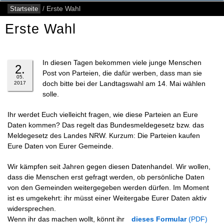
Startseite
/
Erste Wahl
Erste Wahl
In diesen Tagen bekommen viele junge Menschen
2.
Post von Parteien, die dafür werben, dass man sie
05.
doch bitte bei der Landtagswahl am 14. Mai wählen
2017
solle.
Ihr werdet Euch vielleicht fragen, wie diese Parteien an Eure
Daten kommen? Das regelt das Bundesmeldegesetz bzw. das
Meldegesetz des Landes NRW. Kurzum: Die Parteien kaufen
Eure Daten von Eurer Gemeinde.
Wir kämpfen seit Jahren gegen diesen Datenhandel. Wir wollen,
dass die Menschen erst gefragt werden, ob persönliche Daten
von den Gemeinden weitergegeben werden dürfen. Im Moment
ist es umgekehrt: ihr müsst einer Weitergabe Eurer Daten aktiv
widersprechen.
Wenn ihr das machen wollt, könnt ihr
dieses Formular