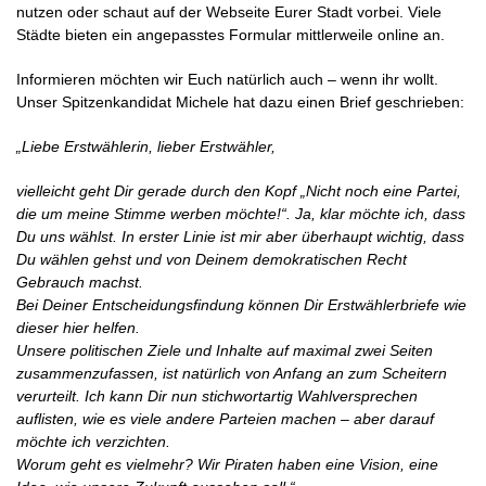
nutzen oder schaut auf der Webseite Eurer Stadt vorbei. Viele
Städte bieten ein angepasstes Formular mittlerweile online an.
Informieren möchten wir Euch natürlich auch – wenn ihr wollt.
Unser Spitzenkandidat Michele hat dazu einen Brief geschrieben:
„Liebe Erstwählerin, lieber Erstwähler,
vielleicht geht Dir gerade durch den Kopf „Nicht noch eine Partei,
die um meine Stimme werben möchte!“. Ja, klar möchte ich, dass
Du uns wählst. In erster Linie ist mir aber überhaupt wichtig, dass
Du wählen gehst und von Deinem demokratischen Recht
Gebrauch machst.
Bei Deiner Entscheidungsfindung können Dir Erstwählerbriefe wie
dieser hier helfen.
Unsere politischen Ziele und Inhalte auf maximal zwei Seiten
zusammenzufassen, ist natürlich von Anfang an zum Scheitern
verurteilt. Ich kann Dir nun stichwortartig Wahlversprechen
auflisten, wie es viele andere Parteien machen – aber darauf
möchte ich verzichten.
Worum geht es vielmehr? Wir Piraten haben eine Vision, eine