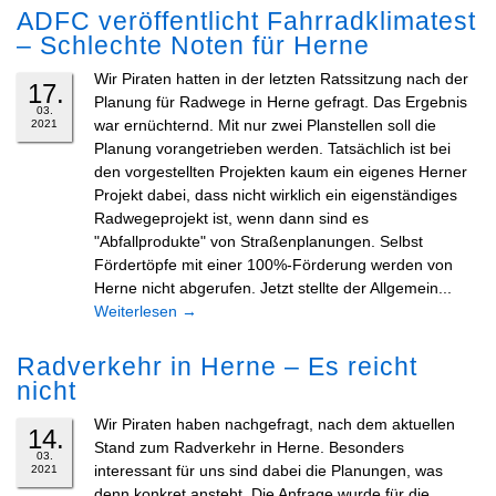
ADFC veröffentlicht Fahrradklimatest
– Schlechte Noten für Herne
Wir Piraten hatten in der letzten Ratssitzung nach der
17.
Planung für Radwege in Herne gefragt. Das Ergebnis
03.
war ernüchternd. Mit nur zwei Planstellen soll die
2021
Planung vorangetrieben werden. Tatsächlich ist bei
den vorgestellten Projekten kaum ein eigenes Herner
Projekt dabei, dass nicht wirklich ein eigenständiges
Radwegeprojekt ist, wenn dann sind es
"Abfallprodukte" von Straßenplanungen. Selbst
Fördertöpfe mit einer 100%-Förderung werden von
Herne nicht abgerufen. Jetzt stellte der Allgemein...
Weiterlesen
→
Radverkehr in Herne – Es reicht
nicht
Wir Piraten haben nachgefragt, nach dem aktuellen
14.
Stand zum Radverkehr in Herne. Besonders
03.
interessant für uns sind dabei die Planungen, was
2021
denn konkret ansteht. Die Anfrage wurde für die