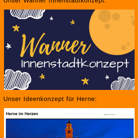
Unser Wanner Innenstadtkonzept:
Unser Ideenkonzept für Herne: