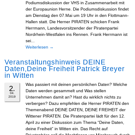
Podiumsdiskussion der VHS in Zusammenarbeit mit
der Europaunion Herne. Die Podiumsdiskussion findet
am Dienstag den 07.Mai um 19 Uhr in den Flottmann-
Hallen statt. Die Herner PIRATEN schicken Frank
Herrmann, Landesvorsitzender der Piratenpartei
Nordrhein-Westfalen ins Rennen. Frank Herrmann ist
sei...
Weiterlesen
→
Veranstaltungshinweis DEINE
Daten,Deine Freiheit Patrick Breyer
in Witten
Was passiert mit deinen persönlichen Daten? Welche
2.
Daten werden gesammelt und Was stellen
04.
Unternehmen damit an? Hast du wirklich nichts zu
2019
verbergen? Dazu empfehlen die Herner PIRATEN den
Themenabend DEINE DATEN, DEINE FREIHEIT der
Wittener PIRATEN. Die Piratenpartei lädt für den 12.
April zu einer Diskussion zum Thema “Deine Daten,
deine Freiheit” in Witten ein. Das Recht auf