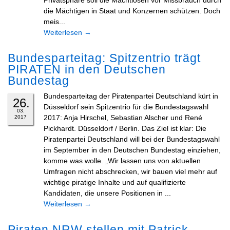
Privatsphäre soll die Machtlosen vor Missbrauch durch
die Mächtigen in Staat und Konzernen schützen. Doch
meis...
Weiterlesen
→
Bundesparteitag: Spitzentrio trägt
PIRATEN in den Deutschen
Bundestag
Bundesparteitag der Piratenpartei Deutschland kürt in
26.
Düsseldorf sein Spitzentrio für die Bundestagswahl
03.
2017: Anja Hirschel, Sebastian Alscher und René
2017
Pickhardt. Düsseldorf / Berlin. Das Ziel ist klar: Die
Piratenpartei Deutschland will bei der Bundestagswahl
im September in den Deutschen Bundestag einziehen,
komme was wolle. „Wir lassen uns von aktuellen
Umfragen nicht abschrecken, wir bauen viel mehr auf
wichtige piratige Inhalte und auf qualifizierte
Kandidaten, die unsere Positionen in ...
Weiterlesen
→
Piraten NRW stellen mit Patrick