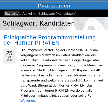
Pirat werden
Startseite
/
Artikel mit Schlagwort "Kandidaten"
Schlagwort Kandidaten
Erfolgreiche Programmvorstellung
der Herner PIRATEN
Die Programmvorstellung der Herner PIRATEN am
25.
vergangenen Mittwoch im Cafe-Extrablatt war ein
08.
voller Erfolg. Es informierten sich einige Bürger über
2020
das neue Programm mit dem Titel: „Für die Menschen
in unserer Stadt". „ Mit insgesamt 12 Kapiteln auf 48
Seiten steckt es voller neuer Ideen für eine moderne,
transparente und weltoffene Stadtpolitik", kommentiert
Lars Wind, Büropirat der Herner PIRATEN. Das
Programm der Herner PIRATEN wurde von allen
Mitgliedern mitgestaltet, sodass jeder seine Pun...
Weiterlesen
→