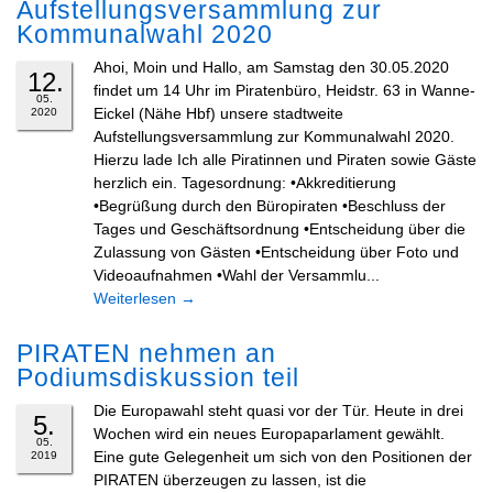
Aufstellungsversammlung zur
Kommunalwahl 2020
Ahoi, Moin und Hallo, am Samstag den 30.05.2020
12.
findet um 14 Uhr im Piratenbüro, Heidstr. 63 in Wanne-
05.
Eickel (Nähe Hbf) unsere stadtweite
2020
Aufstellungsversammlung zur Kommunalwahl 2020.
Hierzu lade Ich alle Piratinnen und Piraten sowie Gäste
herzlich ein. Tagesordnung: •Akkreditierung
•Begrüßung durch den Büropiraten •Beschluss der
Tages und Geschäftsordnung •Entscheidung über die
Zulassung von Gästen •Entscheidung über Foto und
Videoaufnahmen •Wahl der Versammlu...
Weiterlesen
→
PIRATEN nehmen an
Podiumsdiskussion teil
Die Europawahl steht quasi vor der Tür. Heute in drei
5.
Wochen wird ein neues Europaparlament gewählt.
05.
Eine gute Gelegenheit um sich von den Positionen der
2019
PIRATEN überzeugen zu lassen, ist die