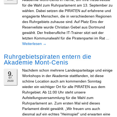
für die Wahl zum Ruhrparlament am 13. September zu
wählen. Dabei setzen die PIRATEN auf erfahrene und
engagierte Menschen, die in verschiedenen Regionen
des Ruhrgebiets zuhause sind. Auf Platz Eins der
Reserveliste wurde Christian Gebel aus Dortmund
gewählt. Der freiberufliche IT-Trainer sitzt seit der
letzten Kommunalwahl für die Piratenpartei im Rat ...
Weiterlesen
→
Ruhrgebietspiraten entern die
Akademie Mont-Cenis
Nachdem schon mehrere Landesparteitage und einige
9.
Workshops in der Akademie stattfanden, ist diese
07.
schöne Location auch am kommenden Sonntag
2020
wieder ein wichtiger Ort für alle PIRATEN aus dem
Ruhrgebiet. Ab 11:00 Uhr steht unsere
Aufstellungsversammlung für die Wahl zum
Ruhrparlament an. Zum ersten Mal wird dieses
Parlament direkt gewählt. „Wir freuen uns auch
diesmal auf ein echtes "Heimspiel" und erwarten eine