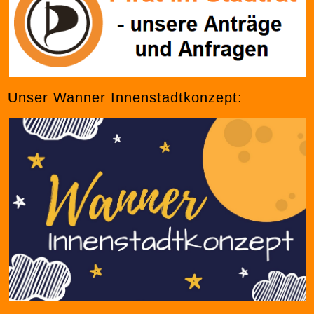
Unser Wanner Innenstadtkonzept: