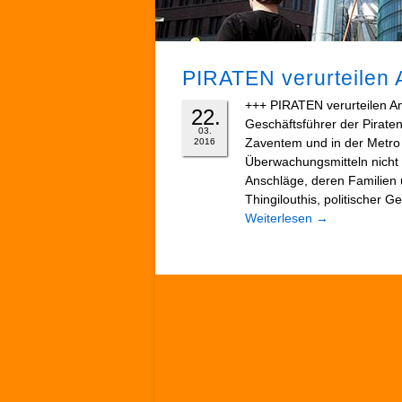
PIRATEN verurteilen 
+++ PIRATEN verurteilen Ans
22.
Geschäftsführer der Pirat
03.
Zaventem und in der Metro 
2016
Überwachungsmitteln nicht 
Anschläge, deren Familien 
Thingilouthis, politischer 
Weiterlesen
→