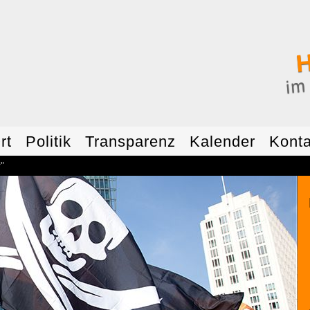
H
im
rt
Politik
Transparenz
Kalender
Konta
"