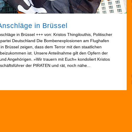
Anschläge in Brüssel
chläge in Brüssel +++ von: Kristos Thingilouthis, Politischer
enpartei Deutschland Die Bombenexplosionen am Flughafen
in Brüssel zeigen, dass dem Terror mit den staatlichen
beizukommen ist. Unsere Anteilnahme gilt den Opfern der
und Angehörigen. »Wir trauern mit Euch« kondoliert Kristos
Geschäftsführer der PIRATEN und rät, noch nähe...