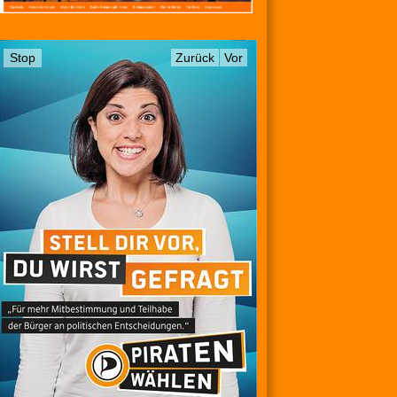
Stop
Zurück
Vor