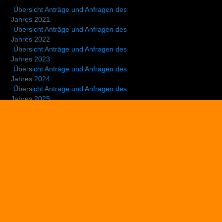
Übersicht Anträge und Anfragen des
Jahres 2021
Übersicht Anträge und Anfragen des
Jahres 2022
Übersicht Anträge und Anfragen des
Jahres 2023
Übersicht Anträge und Anfragen des
Jahres 2024
Übersicht Anträge und Anfragen des
Jahres 2025
Unser Kommunalwahlprogramm
2025
Unser Wahlprogramm – Bildung
Unser Wahlprogramm –
Digitalisierung
Unser Wahlprogramm – Finanzen
Unser Wahlprogramm – Politik 2.0
Unser Wahlprogramm – Sicherheit
und Ordnung
Unser Wahlprogramm –
Stadtentwicklung
Unser Wahlprogramm – Tierwohl